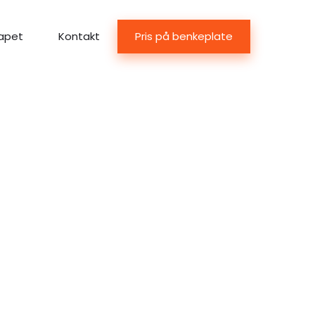
Pris på benkeplate
apet
Kontakt