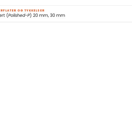
RFLATER OG TYKKELSER
ert (
Polished-P
) 20 mm, 30 mm