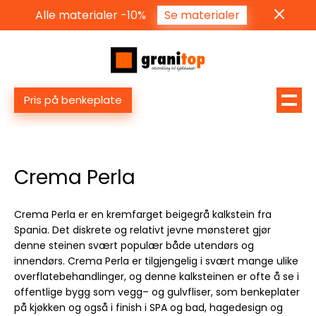
Alle materialer -10%
Se materialer
Pris på benkeplate
Crema Perla
Crema Perla er en kremfarget beigegrå kalkstein fra
Spania. Det diskrete og relativt jevne mønsteret gjør
denne steinen svært populær både utendørs og
innendørs. Crema Perla er tilgjengelig i svært mange ulike
overflatebehandlinger, og denne kalksteinen er ofte å se i
offentlige bygg som vegg– og gulvfliser, som benkeplater
på kjøkken og også i finish i SPA og bad, hagedesign og