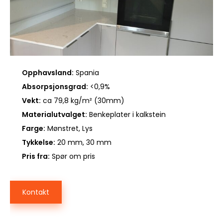
Opphavsland:
Spania
Absorpsjonsgrad:
<0,9%
Vekt:
ca 79,8 kg/m² (30mm)
Materialutvalget:
Benkeplater i kalkstein
Farge:
Mønstret, Lys
Tykkelse:
20 mm, 30 mm
Pris fra:
Spør om pris
Kontakt