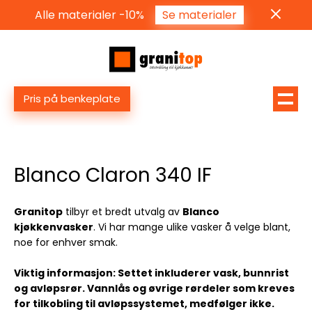
Alle materialer -10%
Se materialer
Pris på benkeplate
Blanco Claron 340 IF
Granitop
tilbyr et bredt utvalg av
Blanco
kjøkkenvasker
. Vi har mange ulike vasker å velge blant,
noe for enhver smak.
Viktig informasjon: Settet inkluderer vask, bunnrist
og avløpsrør. Vannlås og øvrige rørdeler som kreves
for tilkobling til avløpssystemet, medfølger ikke.