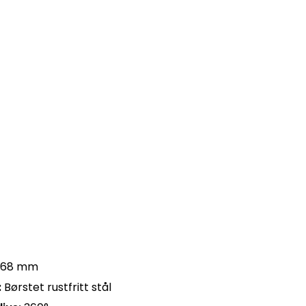
368 mm
:
Børstet rustfritt stål