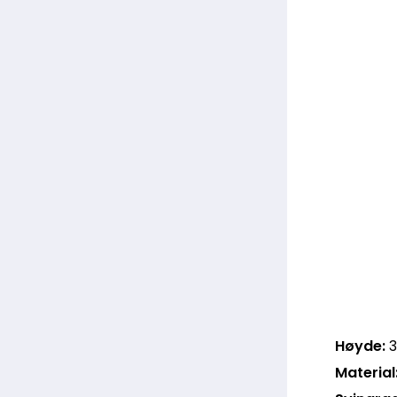
Høyde:
Material