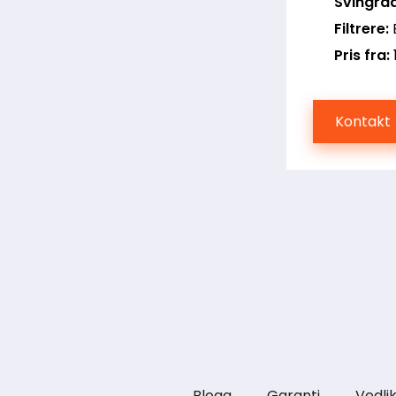
Svingrad
Filtrere:
Pris fra:
Kontakt
Blogg
Garanti
Vedli