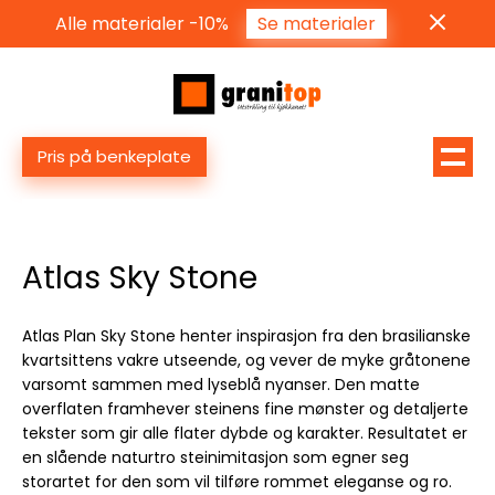
Alle materialer -10%
Se materialer
Pris på benkeplate
Atlas Sky Stone
Atlas Plan Sky Stone henter inspirasjon fra den brasilianske
kvartsittens vakre utseende, og vever de myke gråtonene
varsomt sammen med lyseblå nyanser. Den matte
overflaten framhever steinens fine mønster og detaljerte
tekster som gir alle flater dybde og karakter. Resultatet er
en slående naturtro steinimitasjon som egner seg
storartet for den som vil tilføre rommet eleganse og ro.