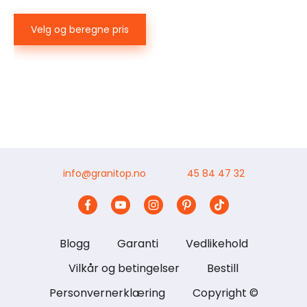
Velg og beregne pris
info@granitop.no
45 84 47 32
Blogg
Garanti
Vedlikehold
Vilkår og betingelser
Bestill
Personvernerklæring
Copyright ©